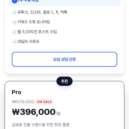
1주 무료 체험
유튜브, 인스타, 블로그, X, 틱톡
키워드 5개 모니터링
월 5,000건 포스트 수집
데일리 리포트
도입 상담 신청
추천
Pro
₩
578,000
ON SALE
₩
396,000
/월
글로벌 진출 브랜드를 위한 확장 플랜