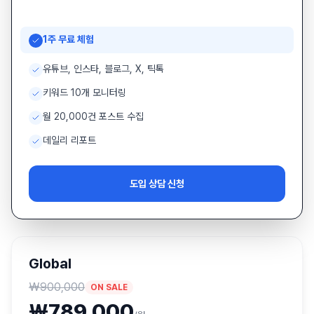
1주 무료 체험
유튜브, 인스타, 블로그, X, 틱톡
키워드 10개 모니터링
월 20,000건 포스트 수집
데일리 리포트
도입 상담 신청
Global
₩
900,000
ON SALE
₩
789,000