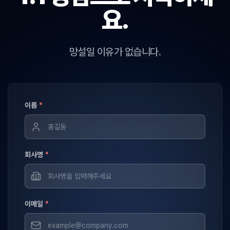
요.
망설일 이유가 없습니다.
이름
*
회사명
*
이메일
*