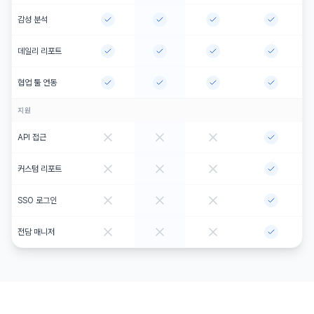
감성 분석
데일리 리포트
협업 툴 연동
지원
API 접근
커스텀 리포트
SSO 로그인
전담 매니저