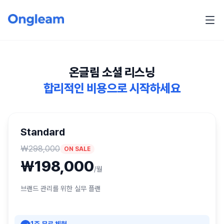
온글림 소셜 리스닝
합리적인 비용으로 시작하세요
Standard
₩
298,000
ON SALE
₩
198,000
/월
브랜드 관리를 위한 실무 플랜