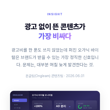
INSIGHT
광고 없이 뜬 콘텐츠가
가장 비싸다
광고비를 한 푼도 쓰지 않았는데 퍼진 오가닉 바이
럴은 브랜드가 받을 수 있는 가장 정직한 신호입니
다. 문제는, 대부분 며칠 늦게 발견한다는 것.
온글림(Ongleam) 콘텐츠팀 · 2026.06.01