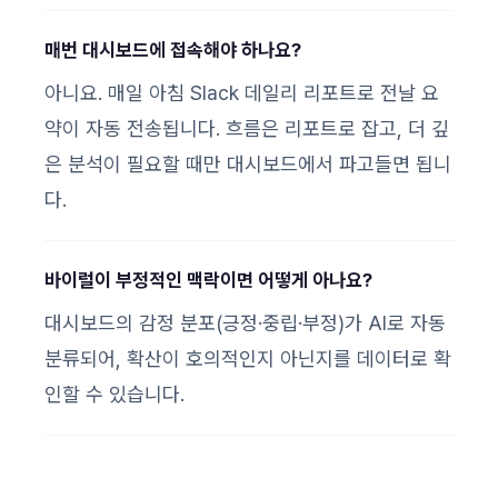
매번 대시보드에 접속해야 하나요?
아니요. 매일 아침 Slack 데일리 리포트로 전날 요
약이 자동 전송됩니다. 흐름은 리포트로 잡고, 더 깊
은 분석이 필요할 때만 대시보드에서 파고들면 됩니
다.
바이럴이 부정적인 맥락이면 어떻게 아나요?
대시보드의 감정 분포(긍정·중립·부정)가 AI로 자동
분류되어, 확산이 호의적인지 아닌지를 데이터로 확
인할 수 있습니다.