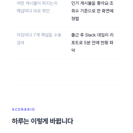
어떤 게시물이 퍼지는지
인기 게시물을 좋아요·조
채널마다 따로 확인
회수 기준으로 한 화면에
정렬
아침마다 7개 채널을 수동
출근 후 Slack 데일리 리
검색
포트로 5분 만에 현황 파
악
SCENARIO
하루는 이렇게 바뀝니다