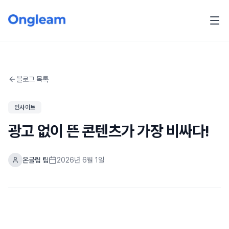
블로그 목록
인사이트
광고 없이 뜬 콘텐츠가 가장 비싸다!
온글림 팀
2026년 6월 1일