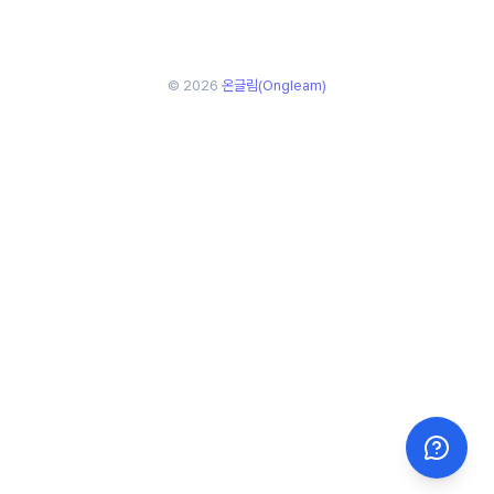
© 2026
온글림(Ongleam)