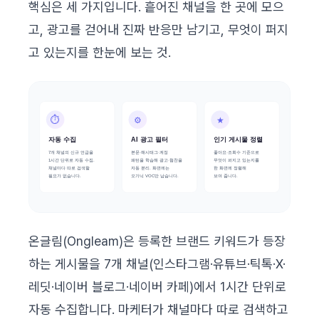
핵심은 세 가지입니다. 흩어진 채널을 한 곳에 모으
고, 광고를 걷어내 진짜 반응만 남기고, 무엇이 퍼지
고 있는지를 한눈에 보는 것.
온글림(Ongleam)은 등록한 브랜드 키워드가 등장
하는 게시물을 7개 채널(인스타그램·유튜브·틱톡·X·
레딧·네이버 블로그·네이버 카페)에서 1시간 단위로
자동 수집합니다. 마케터가 채널마다 따로 검색하고