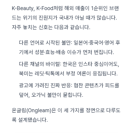
K-Beauty, K-Food처럼 해외 매출이 1순위인 브랜
드는 위기의 진원지가 국내가 아닐 때가 많습니다.
자주 놓치는 신호는 다음과 같습니다.
다른 언어로 시작된 불만: 일본어·중국어·영어 후
기에서 성분·효능·배송 이슈가 먼저 번집니다.
다른 채널의 바이럴: 한국은 인스타 중심이어도,
북미는 레딧·틱톡에서 부정 여론이 응집됩니다.
광고에 가려진 진짜 반응: 협찬 콘텐츠가 피드를
덮어, 오가닉 불만이 묻힙니다.
온글림(Ongleam)은 이 세 가지를 정면으로 다루도
록 설계됐습니다.