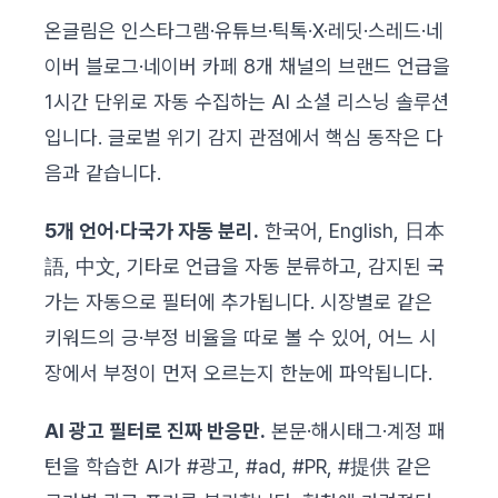
온글림은 인스타그램·유튜브·틱톡·X·레딧·스레드·네
이버 블로그·네이버 카페 8개 채널의 브랜드 언급을
1시간 단위로 자동 수집하는 AI 소셜 리스닝 솔루션
입니다. 글로벌 위기 감지 관점에서 핵심 동작은 다
음과 같습니다.
5개 언어·다국가 자동 분리.
한국어, English, 日本
語, 中文, 기타로 언급을 자동 분류하고, 감지된 국
가는 자동으로 필터에 추가됩니다. 시장별로 같은
키워드의 긍·부정 비율을 따로 볼 수 있어, 어느 시
장에서 부정이 먼저 오르는지 한눈에 파악됩니다.
AI 광고 필터로 진짜 반응만.
본문·해시태그·계정 패
턴을 학습한 AI가 #광고, #ad, #PR, #提供 같은