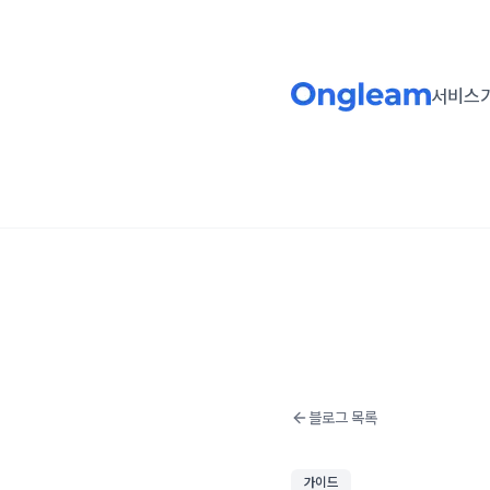
서비스
블로그 목록
가이드