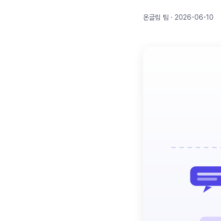
온글림 팀 · 2026-06-10