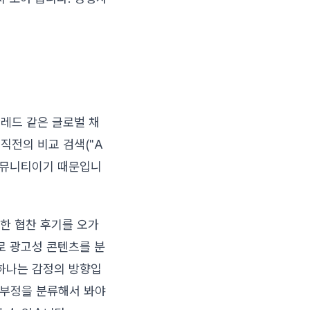
스레드 같은 글로벌 채
직전의 비교 검색("A
 커뮤니티이기 때문입니
행한 협찬 후기를 오가
로 광고성 콘텐츠를 분
 하나는 감정의 방향입
·부정을 분류해서 봐야