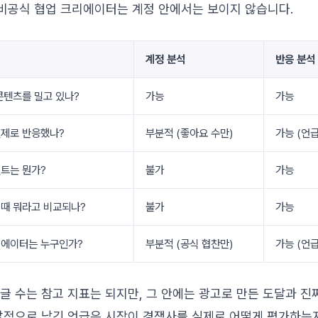
 비공식 협업 크리에이터는 계정 안에서는 보이지 않습니다.
계정 분석
반응 분석
콘텐츠를 밀고 있나?
가능
가능
실제로 반응했나?
부분적 (좋아요 수만)
가능 (언
트는 뭔가?
불가
가능
 때 뭐라고 비교되나?
불가
가능
리에이터는 누구인가?
부분적 (공식 협찬만)
가능 (언
글 수는 참고 지표는 되지만, 그 안에는 광고로 만든 도달과 진
발적으로 남긴 언급은 시장이 경쟁사를 실제로 어떻게 평가하는지