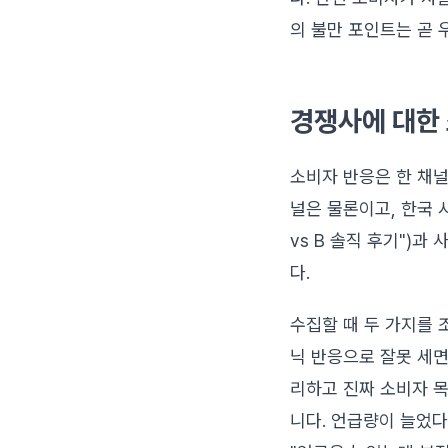
의 불만 포인트는 곧 
경쟁사에 대한 
소비자 반응은 한 채널
널은 물론이고, 한국 
vs B 솔직 후기")
다.
수집할 때 두 가지를 
닉 반응으로 잘못 세면
리하고 진짜 소비자 목
니다. 언급량이 늘었다