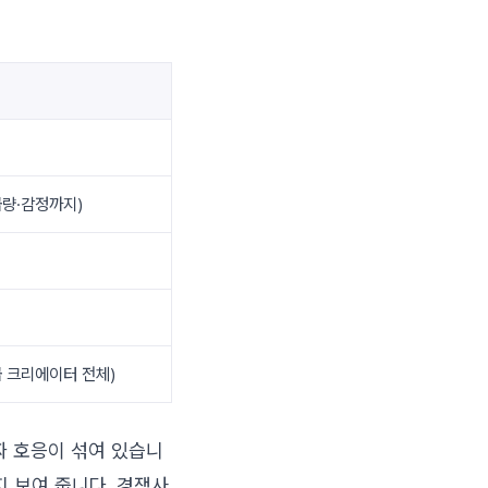
급량·감정까지)
급 크리에이터 전체)
짜 호응이 섞여 있습니
 보여 줍니다. 경쟁사