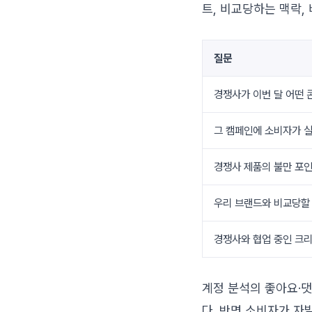
트, 비교당하는 맥락,
질문
경쟁사가 이번 달 어떤 
그 캠페인에 소비자가 
경쟁사 제품의 불만 포인
우리 브랜드와 비교당할
경쟁사와 협업 중인 크
계정 분석의 좋아요·댓
다. 반면 소비자가 자